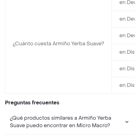
en Devo
en Devo
en Devo
¿Cuánto cuesta Armiño Yerba Suave?
en Disc
en Disc
en Disc
Preguntas frecuentes
¿Qué productos similares a Armiño Yerba
Suave puedo encontrar en Micro Macro?