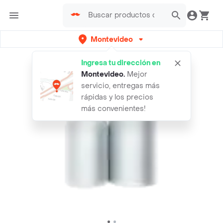
Montevideo
Ingresa tu dirección en
Montevideo
.
Mejor
servicio, entregas más
rápidas y los precios
más convenientes!