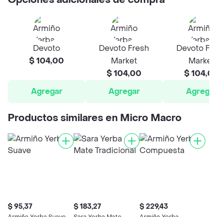
Opciones adicionales de compra
Devoto
Devoto Fresh
Devoto Fr
$ 104,00
Market
Market
$ 104,00
$ 104,0
Agregar
Agregar
Agrega
Productos similares en Micro Macro
$ 95,37
$ 183,27
$ 229,43