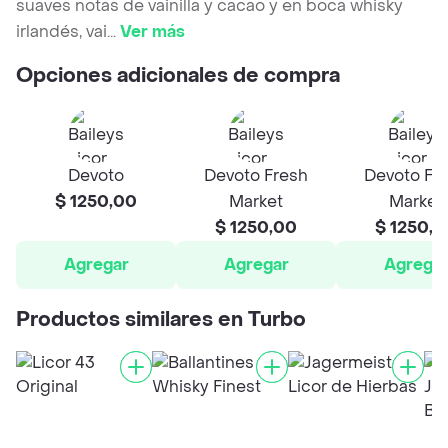
suaves notas de vainilla y cacao y en boca whisky
irlandés, vai
...
Ver más
Opciones adicionales de compra
Devoto
Devoto Fresh
Devoto Fr
$ 1250,00
Market
Market
$ 1250,00
$ 1250,0
Agregar
Agregar
Agrega
Productos similares en Turbo