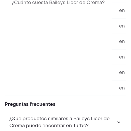
¿Cuánto cuesta Baileys Licor de Crema?
en F
en F
en Ti
en Ti
en D
en D
Preguntas frecuentes
¿Qué productos similares a Baileys Licor de
Crema puedo encontrar en Turbo?