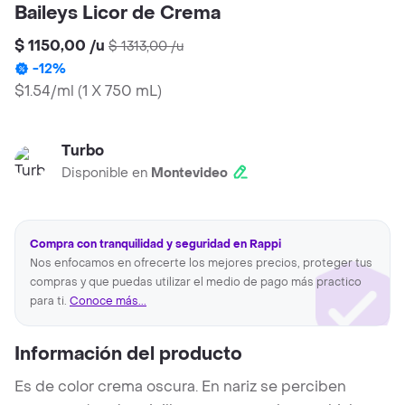
Baileys Licor de Crema
$ 1150,00
/
u
$ 1313,00
/
u
-
12
%
$1.54/ml
(
1 X 750 mL
)
Turbo
Disponible en
Montevideo
Compra con tranquilidad y seguridad en Rappi
Nos enfocamos en ofrecerte los mejores precios, proteger tus
compras y que puedas utilizar el medio de pago más practico
para ti.
Conoce más...
Información del producto
Es de color crema oscura. En nariz se perciben