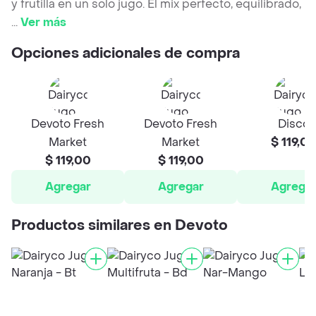
y frutilla en un solo jugo. El mix perfecto, equilibrado,
...
Ver más
Opciones adicionales de compra
Devoto Fresh
Devoto Fresh
Disco
Market
Market
$ 119,0
$ 119,00
$ 119,00
Agregar
Agregar
Agrega
Productos similares en Devoto