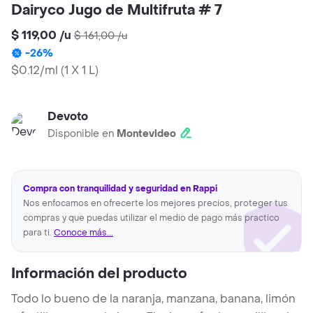
Dairyco Jugo de Multifruta # 7
$ 119,00
/
u
$ 161,00
/
u
-
26
%
$0.12/ml
(
1 X 1 L
)
Devoto
Disponible en
Montevideo
Compra con tranquilidad y seguridad en Rappi
Nos enfocamos en ofrecerte los mejores precios, proteger tus
compras y que puedas utilizar el medio de pago más practico
para ti.
Conoce más...
Información del producto
Todo lo bueno de la naranja, manzana, banana, limón