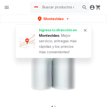
Montevideo
Ingresa tu dirección en
Montevideo
.
Mejor
servicio, entregas más
rápidas y los precios
más convenientes!