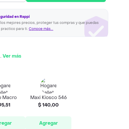
eguridad en Rappi
los mejores precios, proteger tus compras y que puedas
 practico para ti.
Conoce más...
..
Ver más
o Macro
Maxi Kiosco 546
95,51
$ 140,00
regar
Agregar