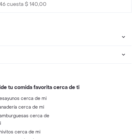
546 cuesta $ 140,00
ide tu comida favorita cerca de ti
esayunos cerca de mi
anadería cerca de mi
amburguesas cerca de
i
hivitos cerca de mi