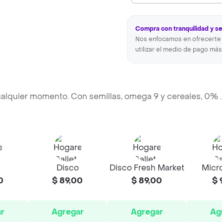
Compra con tranquilidad y s
Nos enfocamos en ofrecerte 
utilizar el medio de pago más
 cualquier momento. Con semillas, omega 9 y cereales, 0%
.
Disco
Disco Fresh Market
Micr
0
$ 89,00
$ 89,00
$ 
r
Agregar
Agregar
Ag