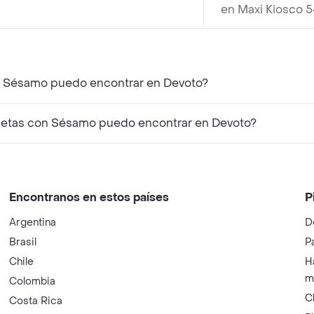
en Maxi Kiosco 
n Sésamo puedo encontrar en Devoto?
letas con Sésamo puedo encontrar en Devoto?
Encontranos en estos países
P
Argentina
D
Brasil
P
Chile
H
m
Colombia
C
Costa Rica