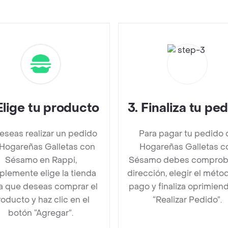
Elige tu producto
3
.
Finaliza tu pe
deseas realizar un pedido
Para pagar tu pedido 
Hogareñas Galletas con
Hogareñas Galletas c
Sésamo en Rappi,
Sésamo debes comproba
plemente elige la tienda
dirección, elegir el méto
la que deseas comprar el
pago y finaliza oprimien
oducto y haz clic en el
“Realizar Pedido”.
botón “Agregar”.