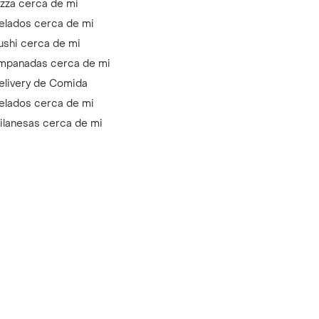
izza cerca de mi
elados cerca de mi
ushi cerca de mi
mpanadas cerca de mi
elivery de Comida
elados cerca de mi
ilanesas cerca de mi