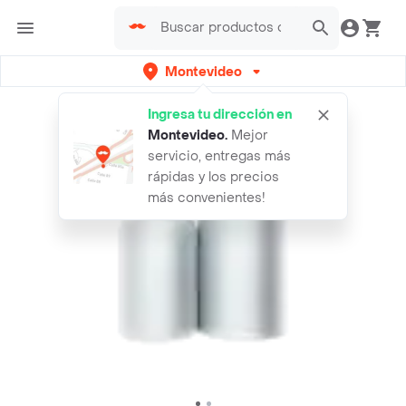
Montevideo
Ingresa tu dirección en
Montevideo
.
Mejor
servicio, entregas más
rápidas y los precios
más convenientes!