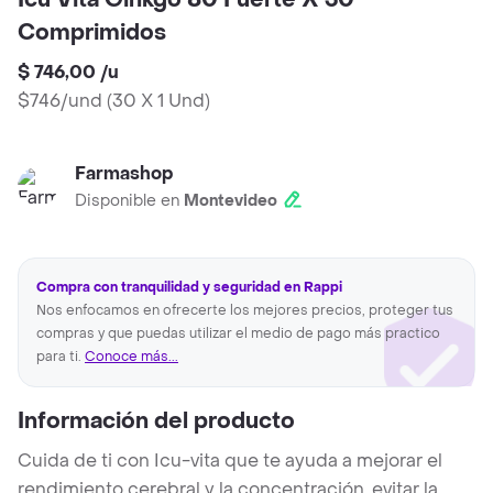
Icu Vita Ginkgo 80 Fuerte X 30
Comprimidos
$ 746,00
/
u
$746/und
(
30 X 1 Und
)
Farmashop
Disponible en
Montevideo
Compra con tranquilidad y seguridad en Rappi
Nos enfocamos en ofrecerte los mejores precios, proteger tus
compras y que puedas utilizar el medio de pago más practico
para ti.
Conoce más...
Información del producto
Cuida de ti con Icu-vita que te ayuda a mejorar el
rendimiento cerebral y la concentración, evitar la