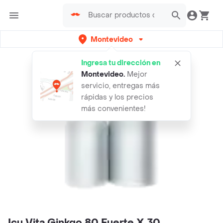
Montevideo
Ingresa tu dirección en
Montevideo
.
Mejor
servicio, entregas más
rápidas y los precios
más convenientes!