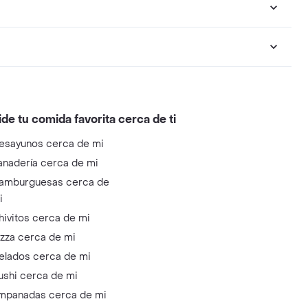
ide tu comida favorita cerca de ti
esayunos cerca de mi
anadería cerca de mi
amburguesas cerca de
i
hivitos cerca de mi
izza cerca de mi
elados cerca de mi
ushi cerca de mi
mpanadas cerca de mi