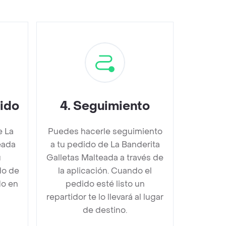
dido
4
.
Seguimiento
e La
Puedes hacerle seguimiento
eada
a tu pedido de La Banderita
u
Galletas Malteada a través de
do de
la aplicación. Cuando el
do en
pedido esté listo un
repartidor te lo llevará al lugar
de destino.