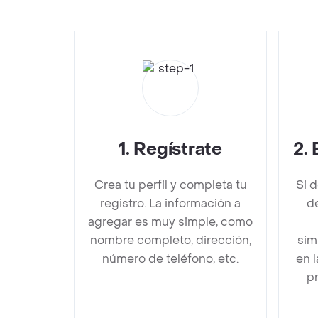
1
.
Regístrate
2
.
Crea tu perfil y completa tu
Si 
registro. La información a
de
agregar es muy simple, como
nombre completo, dirección,
sim
número de teléfono, etc.
en 
pr