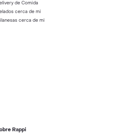
elivery de Comida
elados cerca de mi
ilanesas cerca de mi
obre Rappi