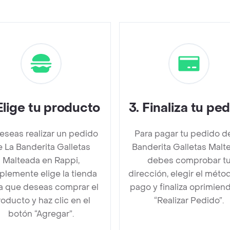
Elige tu producto
3
.
Finaliza tu pe
deseas realizar un pedido
Para pagar tu pedido d
 La Banderita Galletas
Banderita Galletas Malt
Malteada en Rappi,
debes comprobar t
plemente elige la tienda
dirección, elegir el méto
la que deseas comprar el
pago y finaliza oprimien
oducto y haz clic en el
“Realizar Pedido”.
botón “Agregar”.