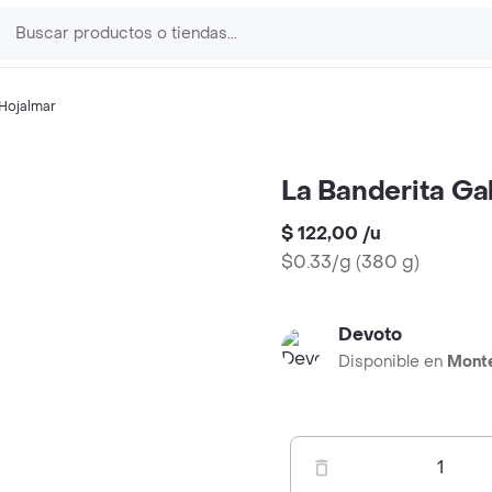
Hojalmar
La Banderita Ga
$ 122,00
/
u
$0.33/g
(
380 g
)
Devoto
Disponible en
Mont
1