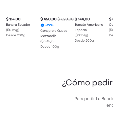
$ 114,00
$ 450,00
$ 620,00
$ 144,00
$ 
Banana Ecuador
Tomate Americano
Ce
-
27
%
(
$0.12/g
)
Especial
(
$
Conaprole Queso
Desde 200g
(
$0.15/g
)
De
Mozzarella
Desde 200g
(
$0.45/g
)
Desde 100g
¿Cómo pedi
Para pedir La Band
enc