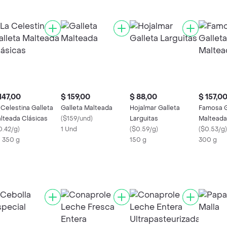
147,00
$ 159,00
$ 88,00
$ 157,0
 Celestina Galleta
Galleta Malteada
Hojalmar Galleta
Famosa G
lteada Clásicas
(
$159/und
)
Larguitas
Malteada
0.42/g
)
1 Und
(
$0.59/g
)
(
$0.53/g
)
X 350 g
150 g
300 g