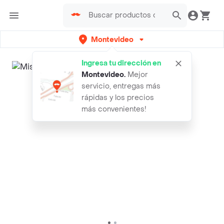
Montevideo
Ingresa tu dirección en
Montevideo
.
Mejor
servicio, entregas más
rápidas y los precios
más convenientes!