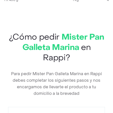
1 X 400 g
1 Kg
400
¿Cómo pedir
Mister Pan
Galleta Marina
en
Rappi?
Para pedir Mister Pan Galleta Marina en Rappi
debes completar los siguientes pasos y nos
encargamos de llevarte el producto a tu
domicilio a la brevedad