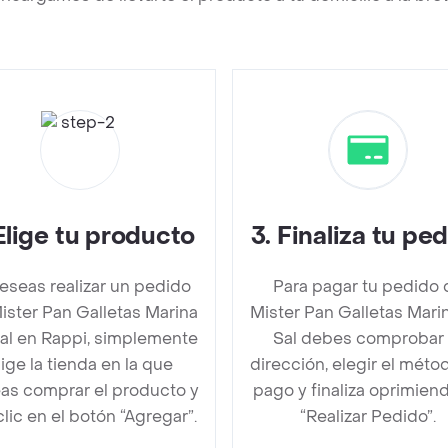
Elige tu producto
3
.
Finaliza tu pe
deseas realizar un pedido
Para pagar tu pedido 
ister Pan Galletas Marina
Mister Pan Galletas Marin
Sal en Rappi, simplemente
Sal debes comprobar 
lige la tienda en la que
dirección, elegir el méto
as comprar el producto y
pago y finaliza oprimien
clic en el botón “Agregar”.
“Realizar Pedido”.