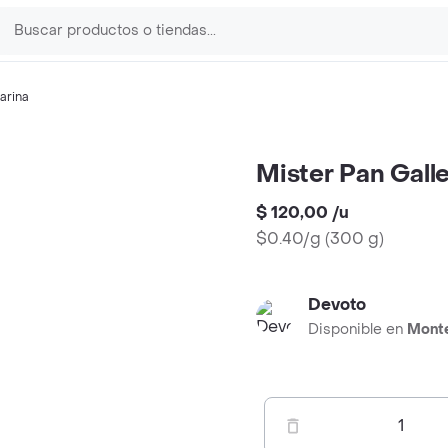
arina
Mister Pan Galle
$ 120,00
/
u
$0.40/g
(
300 g
)
Devoto
Disponible en
Mont
1