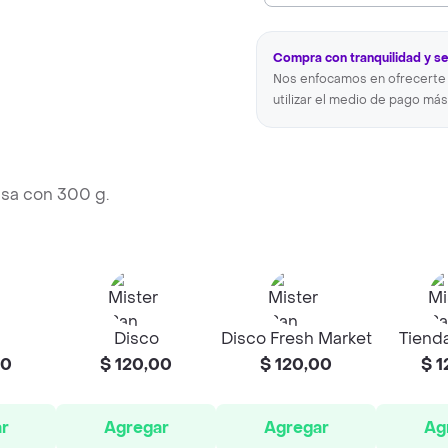
Compra con tranquilidad y s
Nos enfocamos en ofrecerte 
utilizar el medio de pago más
lsa con 300 g.
Disco
Disco Fresh Market
Tienda
00
$ 120,00
$ 120,00
$ 1
r
Agregar
Agregar
Ag