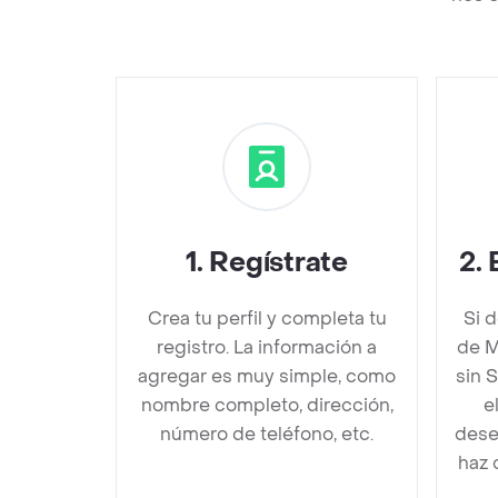
1
.
Regístrate
2
.
Crea tu perfil y completa tu
Si 
registro. La información a
de M
agregar es muy simple, como
sin 
nombre completo, dirección,
e
número de teléfono, etc.
dese
haz 