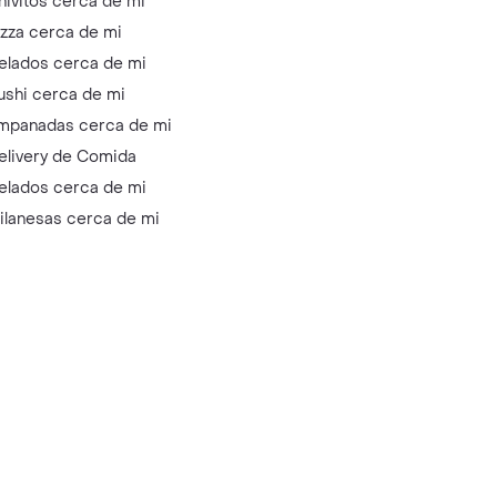
hivitos cerca de mi
izza cerca de mi
elados cerca de mi
ushi cerca de mi
mpanadas cerca de mi
elivery de Comida
elados cerca de mi
ilanesas cerca de mi