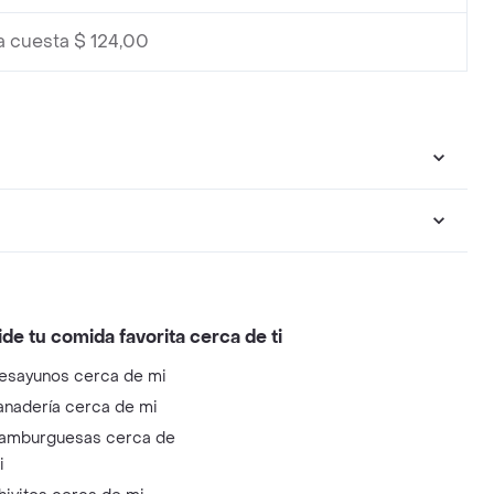
a cuesta $ 124,00
ide tu comida favorita cerca de ti
esayunos cerca de mi
anadería cerca de mi
amburguesas cerca de
i