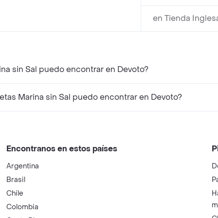
en Tienda Ingles
ina sin Sal puedo encontrar en Devoto?
tas Marina sin Sal puedo encontrar en Devoto?
Encontranos en estos países
P
Argentina
D
Brasil
P
Chile
H
m
Colombia