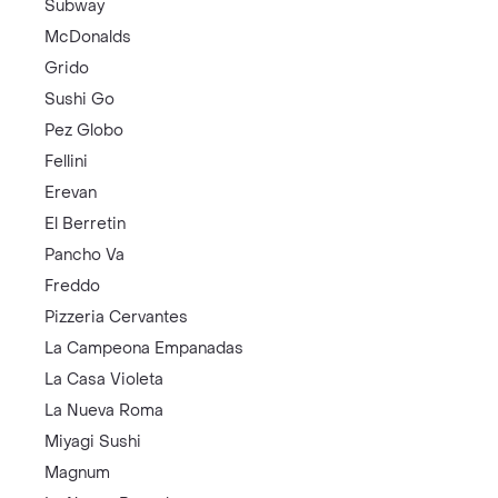
Subway
McDonalds
Grido
Sushi Go
Pez Globo
Fellini
Erevan
El Berretin
Pancho Va
Freddo
Pizzeria Cervantes
La Campeona Empanadas
La Casa Violeta
La Nueva Roma
Miyagi Sushi
Magnum