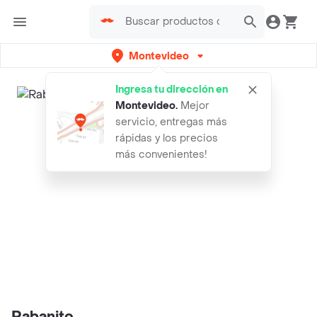
Montevideo
Ingresa tu dirección en
Montevideo
.
Mejor
servicio, entregas más
rápidas y los precios
más convenientes!