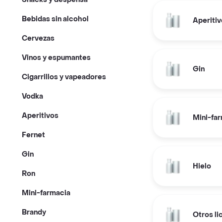
Bebidas sin alcohol
Aperiti
Cervezas
Vinos y espumantes
Gin
Cigarrillos y vapeadores
Vodka
Aperitivos
Mini-fa
Fernet
Gin
Hielo
Ron
Mini-farmacia
Brandy
Otros li