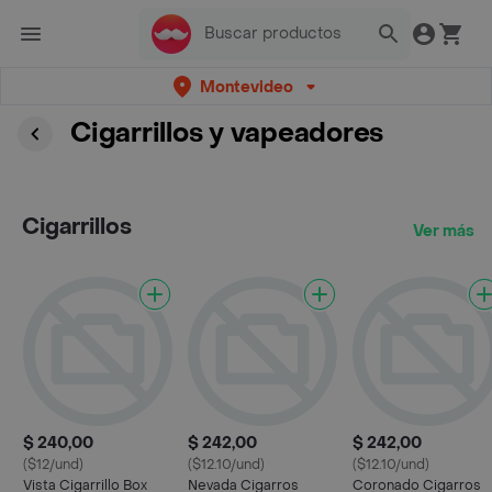
Montevideo
Cigarrillos y vapeadores
Cigarrillos
Ver más
$ 240,00
$ 242,00
$ 242,00
($12/und)
($12.10/und)
($12.10/und)
Vista Cigarrillo Box
Nevada Cigarros
Coronado Cigarros