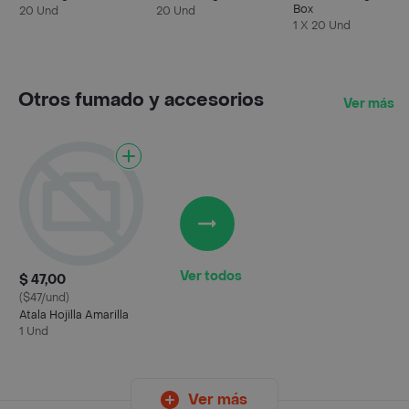
Box
20 Und
20 Und
1 X 20 Und
Otros fumado y accesorios
Ver más
Ver todos
$ 47,00
($47/und)
Atala Hojilla Amarilla
1 Und
Ver más