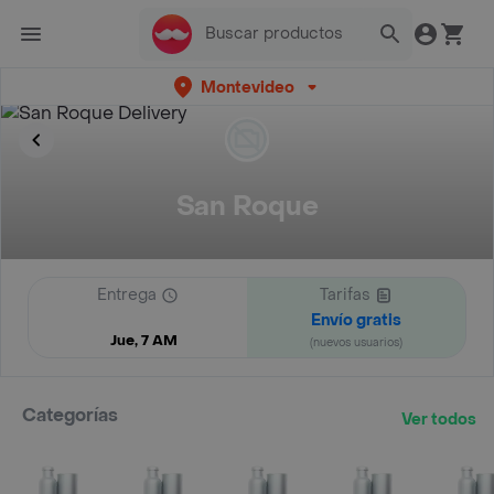
Montevideo
San Roque
Entrega
Tarifas
Envío gratis
Jue, 7 AM
(nuevos usuarios)
Categorías
Ver todos