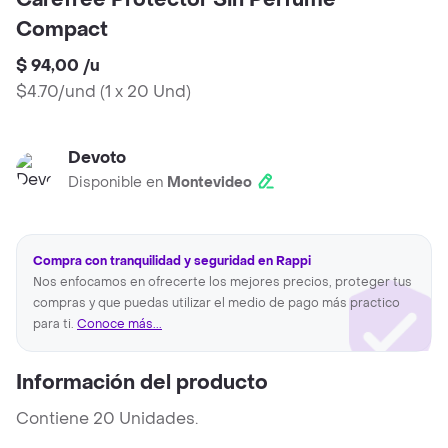
Carefree Protector Sin Perfume
Compact
$ 94,00
/
u
$4.70/und
(
1 x 20 Und
)
Devoto
Disponible en
Montevideo
Compra con tranquilidad y seguridad en Rappi
Nos enfocamos en ofrecerte los mejores precios, proteger tus
compras y que puedas utilizar el medio de pago más practico
para ti.
Conoce más...
Información del producto
Contiene 20 Unidades.