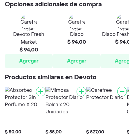
Opciones adicionales de compra
Devoto Fresh
Disco
Disco Fresh 
Market
$ 94,00
$ 94,00
$ 94,00
Agregar
Agregar
Agrega
Productos similares en Devoto
$ 50,00
$ 85,00
$ 527,00
$ 2