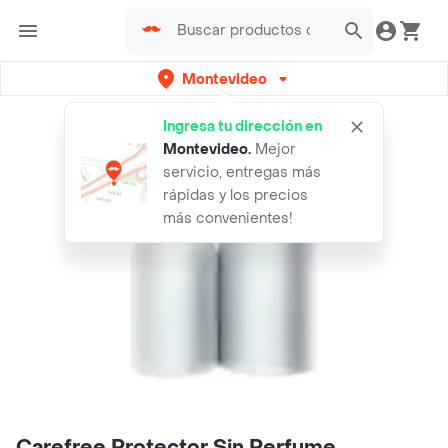
Montevideo
Ingresa tu dirección en
Montevideo
.
Mejor
servicio, entregas más
rápidas y los precios
más convenientes!