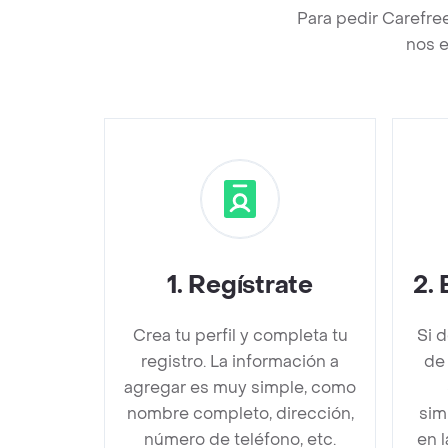
Para pedir Carefre
nos e
1
.
Regístrate
2
.
Crea tu perfil y completa tu
Si 
registro. La información a
de
agregar es muy simple, como
nombre completo, dirección,
sim
número de teléfono, etc.
en 