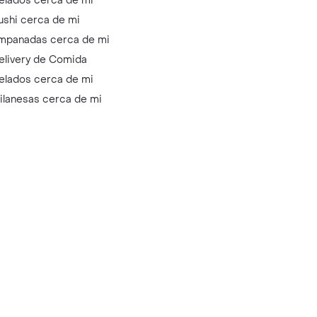
elados cerca de mi
ushi cerca de mi
mpanadas cerca de mi
elivery de Comida
elados cerca de mi
ilanesas cerca de mi