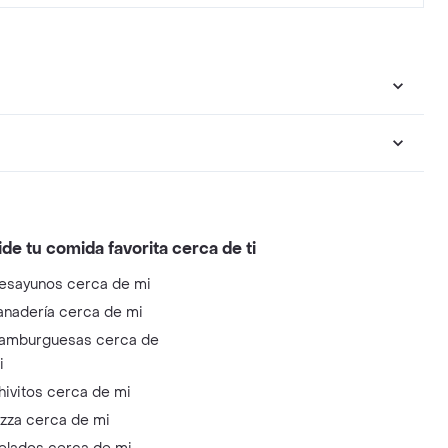
ide tu comida favorita cerca de ti
esayunos cerca de mi
anadería cerca de mi
amburguesas cerca de
i
hivitos cerca de mi
izza cerca de mi