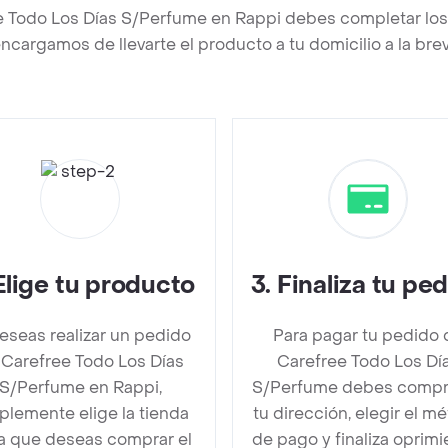
e Todo Los Días S/Perfume en Rappi debes completar los
ncargamos de llevarte el producto a tu domicilio a la br
Elige tu producto
3
.
Finaliza tu pe
deseas realizar un pedido
Para pagar tu pedido 
 Carefree Todo Los Días
Carefree Todo Los Dí
S/Perfume en Rappi,
S/Perfume debes compr
plemente elige la tienda
tu dirección, elegir el m
la que deseas comprar el
de pago y finaliza oprim