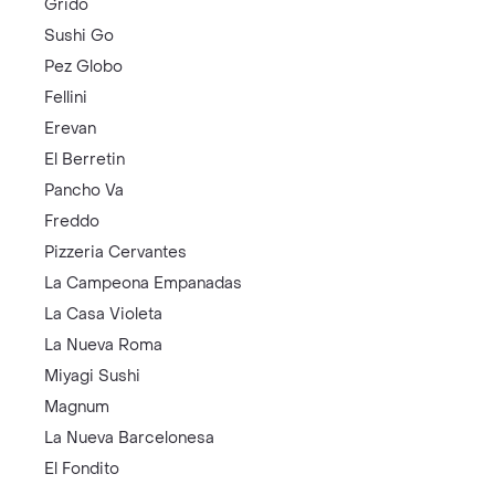
Grido
Sushi Go
Pez Globo
Fellini
Erevan
El Berretin
Pancho Va
Freddo
Pizzeria Cervantes
La Campeona Empanadas
La Casa Violeta
La Nueva Roma
Miyagi Sushi
Magnum
La Nueva Barcelonesa
El Fondito