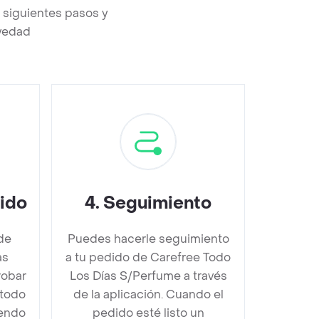
 siguientes pasos y
evedad
dido
4
.
Seguimiento
de
Puedes hacerle seguimiento
as
a tu pedido de Carefree Todo
obar
Los Días S/Perfume a través
étodo
de la aplicación. Cuando el
iendo
pedido esté listo un