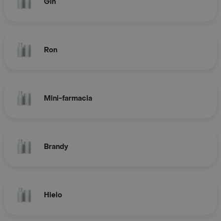
Gin
Ron
Mini-farmacia
Brandy
Hielo