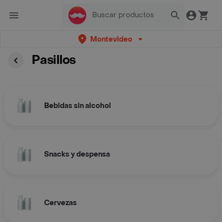
Montevideo
Pasillos
Bebidas sin alcohol
Snacks y despensa
Cervezas