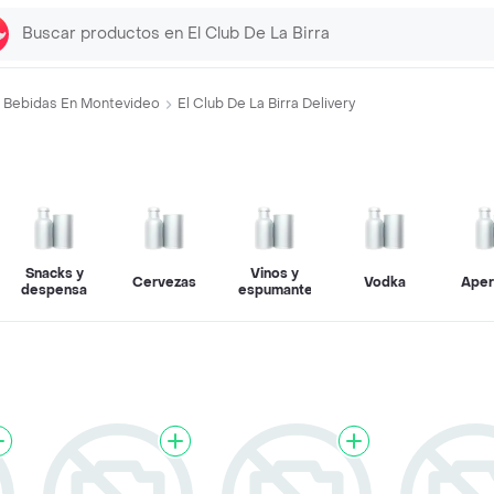
Bebidas En Montevideo
El Club De La Birra Delivery
Snacks y
Vinos y
Cervezas
Vodka
Aper
despensa
espumantes