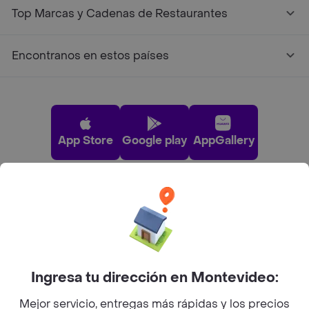
Top Marcas y Cadenas de Restaurantes
Encontranos en estos países
App Store
Google play
AppGallery
Pide tu comida favorita cerca de ti
Categorías
Ingresa tu dirección en Montevideo:
Unite a Rappi
Mejor servicio, entregas más rápidas y los precios