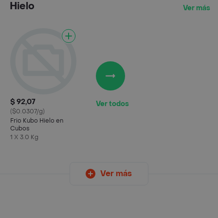
Hielo
Ver más
$ 92,07
Ver todos
($0.0307/g)
Frio Kubo Hielo en
Cubos
1 X 3.0 Kg
Ver más