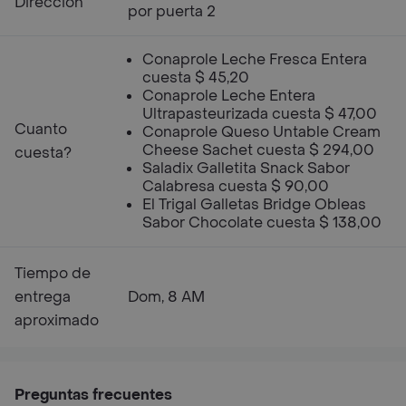
Dirección
por puerta 2
Conaprole Leche Fresca Entera
cuesta $ 45,20
Conaprole Leche Entera
Ultrapasteurizada cuesta $ 47,00
Cuanto
Conaprole Queso Untable Cream
Cheese Sachet cuesta $ 294,00
cuesta?
Saladix Galletita Snack Sabor
Calabresa cuesta $ 90,00
El Trigal Galletas Bridge Obleas
Sabor Chocolate cuesta $ 138,00
Tiempo de
entrega
Dom, 8 AM
aproximado
Preguntas frecuentes