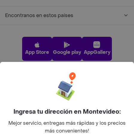
Encontranos en estos países
App Store
Google play
AppGallery
Pide tu comida favorita cerca de ti
Categorías
Ingresa tu dirección en Montevideo:
Unite a Rappi
Mejor servicio, entregas más rápidas y los precios
más convenientes!