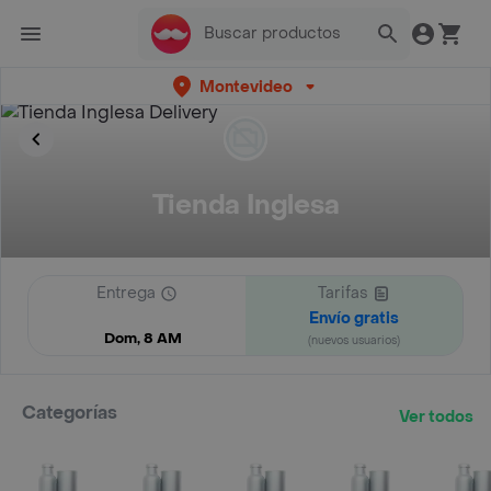
Montevideo
Tienda Inglesa
Entrega
Tarifas
Envío gratis
Dom, 8 AM
(nuevos usuarios)
Categorías
Ver todos