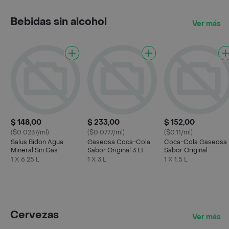
Bebidas sin alcohol
Ver más
$ 148,00
$ 233,00
$ 152,00
($0.0237/ml)
($0.0777/ml)
($0.11/ml)
Salus Bidon Agua
Gaseosa Coca-Cola
Coca-Cola Gaseosa
Mineral Sin Gas
Sabor Original 3 Lt
Sabor Original
1 X 6.25 L
1 X 3 L
1 X 1.5 L
Cervezas
Ver más